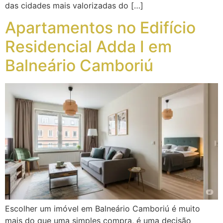
das cidades mais valorizadas do […]
Apartamentos no Edifício
Residencial Adda I em
Balneário Camboriú
Escolher um imóvel em Balneário Camboriú é muito
mais do que uma simples compra, é uma decisão