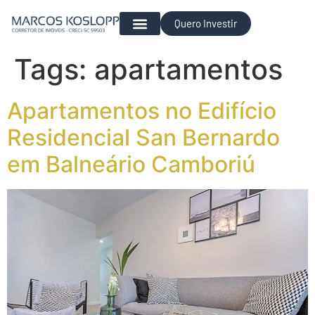
Quero Investir
Para Investir
Tags:
apartamentos
Apartamentos no Edifício
Residencial San Bernardo
em Balneário Camboriú