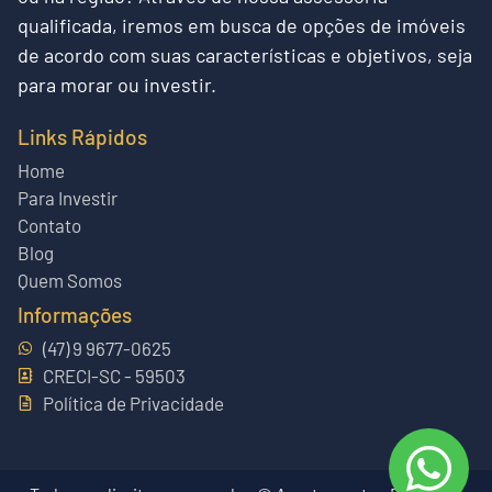
qualificada, iremos em busca de opções de imóveis
de acordo com suas características e objetivos, seja
para morar ou investir.
Links Rápidos
Home
Para Investir
Contato
Blog
Quem Somos
Informações
(47) 9 9677-0625
CRECI-SC - 59503
Política de Privacidade