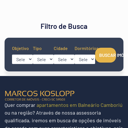
Filtro de Busca
Objetivo
Tipo
Cidade
Dormitórios
BUSCAR IMÓV
Quer
comprar
apartamentos em Balneário Camboriú
ou na região?
Através de nossa assessoria
qualificada, iremos em busca de opções de imóveis