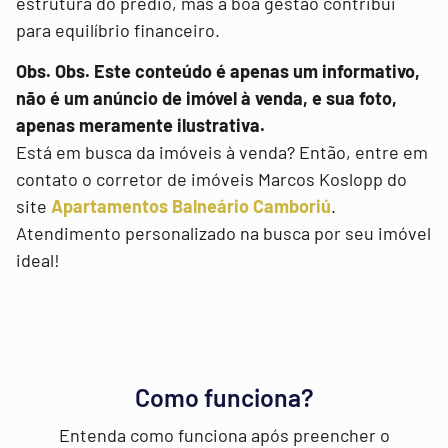
estrutura do prédio, mas a boa gestão contribui
para equilíbrio financeiro.
Obs. Obs. Este conteúdo é apenas um informativo,
não é um anúncio de imóvel à venda, e sua foto,
apenas meramente ilustrativa.
Está em busca da imóveis à venda? Então, entre em
contato o corretor de imóveis Marcos Koslopp do
site
Apartamentos Balneário Camboriú
.
Atendimento personalizado na busca por seu imóvel
ideal!
Como funciona?
Entenda como funciona após preencher o