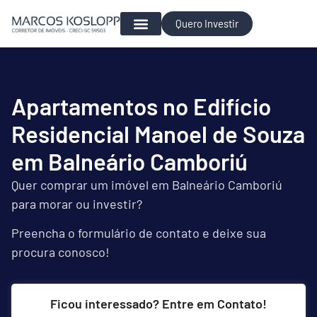
Quero Investir
Para Investir
Apartamentos no Edifício
Residencial Manoel de Souza
em Balneário Camboriú
Quer comprar um imóvel em Balneário Camboriú
para morar ou investir?
Preencha o formulário de contato e deixe sua
procura conosco!
Ficou interessado? Entre em Contato!