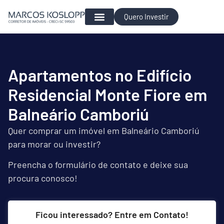
Quero Investir
Para Investir
Apartamentos no Edifício
Residencial Monte Fiore em
Balneário Camboriú
Quer comprar um imóvel em Balneário Camboriú
para morar ou investir?
Preencha o formulário de contato e deixe sua
procura conosco!
Ficou interessado? Entre em Contato!