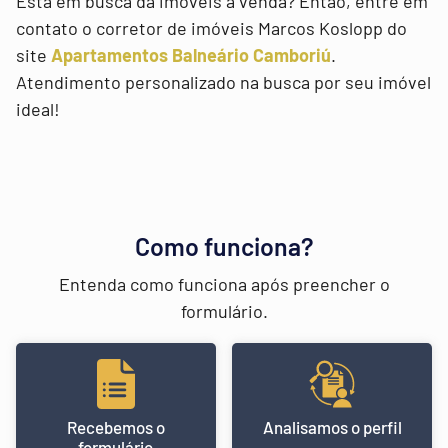
Está em busca da imóveis à venda? Então, entre em
contato o corretor de imóveis Marcos Koslopp do
site
Apartamentos Balneário Camboriú
.
Atendimento personalizado na busca por seu imóvel
ideal!
Como funciona?
Entenda como funciona após preencher o
formulário.
Recebemos o
Analisamos o perfil
formulário