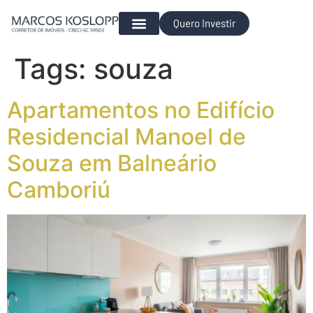
Quero Investir
Para Investir
Tags:
souza
Apartamentos no Edifício
Residencial Manoel de
Souza em Balneário
Camboriú