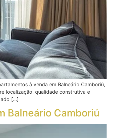
partamentos à venda em Balneário Camboriú,
 localização, qualidade construtiva e
zado […]
em Balneário Camboriú