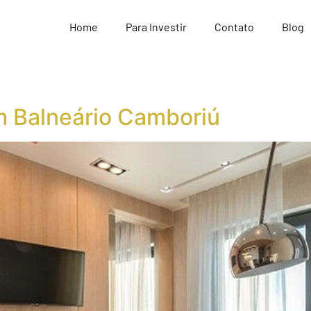
Home
Para Investir
Contato
Blog
em Balneário Camboriú