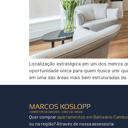
Localização estratégica em um dos metros q
oportunidade única para quem busca unir qua
em uma das áreas mais bem estruturadas da 
Quer
comprar
apartamentos em Balneário Cambo
ou na região?
Através de nossa assessoria