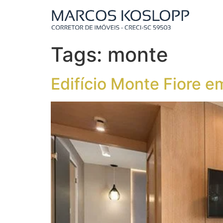
Tags:
monte
Edifício Monte Fiore 