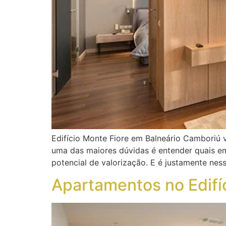
Edifício Monte Fiore em Balneário Camboriú
uma das maiores dúvidas é entender quais em
potencial de valorização. E é justamente nes
Apartamentos no Edifí