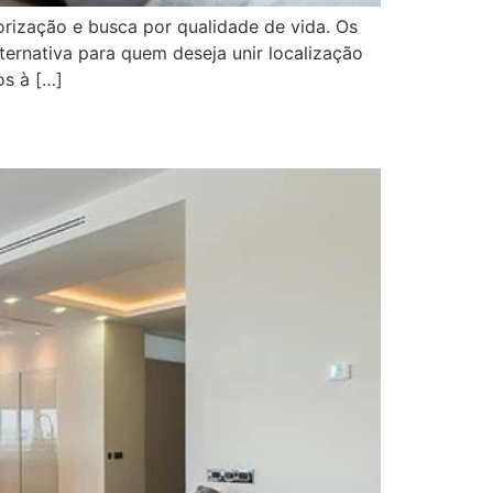
orização e busca por qualidade de vida. Os
ernativa para quem deseja unir localização
os à […]