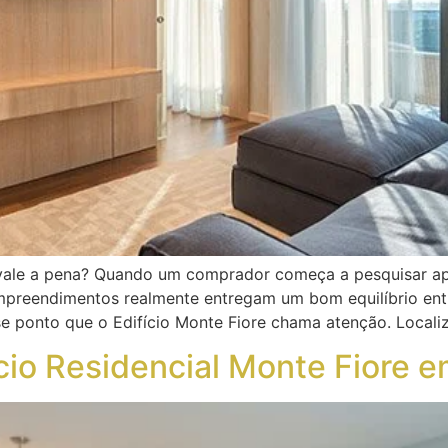
 vale a pena? Quando um comprador começa a pesquisar a
preendimentos realmente entregam um bom equilíbrio entre
se ponto que o Edifício Monte Fiore chama atenção. Locali
cio Residencial Monte Fiore 