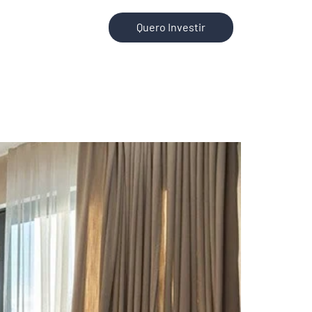
Quero Investir