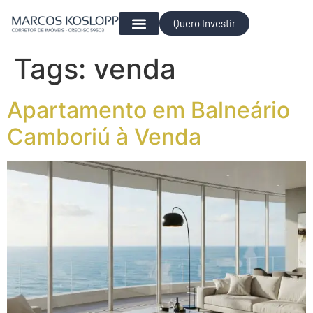
Quero Investir
Para Investir
Tags:
venda
Apartamento em Balneário
Camboriú à Venda