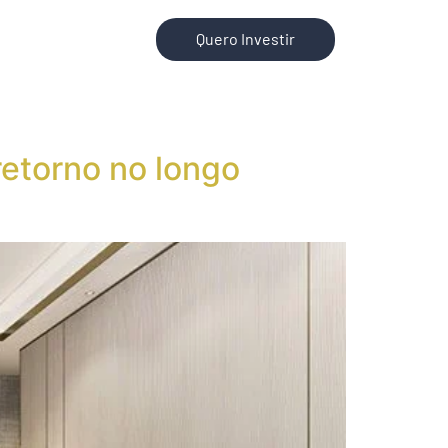
Quero Investir
retorno no longo