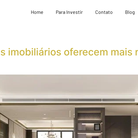
Home
Para Investir
Contato
Blog
 imobiliários oferecem mais 