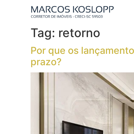
Tag:
retorno
Por que os lançamentos
prazo?