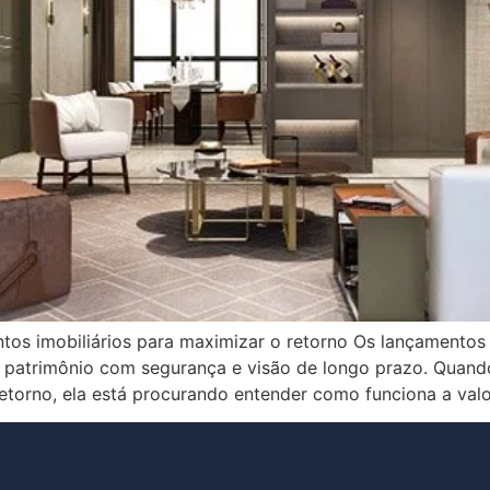
tos imobiliários para maximizar o retorno Os lançamentos 
ir patrimônio com segurança e visão de longo prazo. Quan
torno, ela está procurando entender como funciona a valo