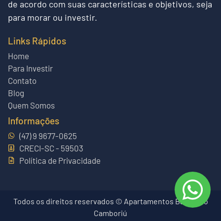
de acordo com suas características e objetivos, seja
para morar ou investir.
Links Rápidos
Home
Para Investir
Contato
Blog
Quem Somos
Informações
(47) 9 9677-0625
CRECI-SC - 59503
Política de Privacidade
Todos os direitos reservados © Apartamentos Balneário
Camboriú