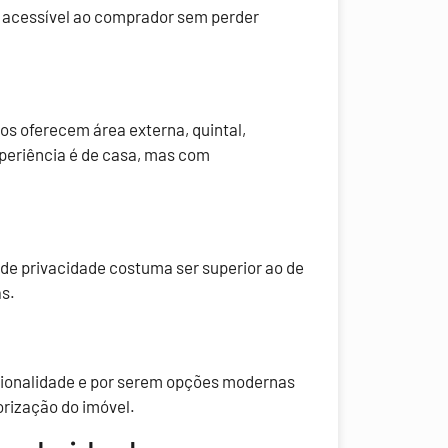
s acessível ao comprador sem perder
s oferecem área externa, quintal,
xperiência é de casa, mas com
 de privacidade costuma ser superior ao de
s.
ionalidade e por serem opções modernas
lorização do imóvel.