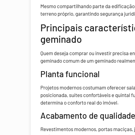
Mesmo compartilhando parte da edificação, 
terreno próprio, garantindo segurança juríd
Principais caracterís
geminado
Quem deseja comprar ou investir precisa e
geminado comum de um geminado realment
Planta funcional
Projetos modernos costumam oferecer sala 
posicionada, suítes confortáveis e quintal f
determina o conforto real do imóvel.
Acabamento de qualidad
Revestimentos modernos, portas maciças, j