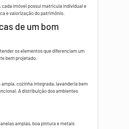
cada imóvel possui matrícula individual e
ica e valorização do patrimônio.
ticas de um bom
ntender os elementos que diferenciam um
e bem projetado.
ampla, cozinha integrada, lavanderia bem
uncional. A distribuição dos ambientes
e
anelas amplas, boa pintura e metais