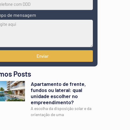
po de mensagem
Enviar
imos Posts
Apartamento de frente,
fundos ou lateral: qual
unidade escolher no
empreendimento?
A escolha da disposição solar e da
orientação de uma