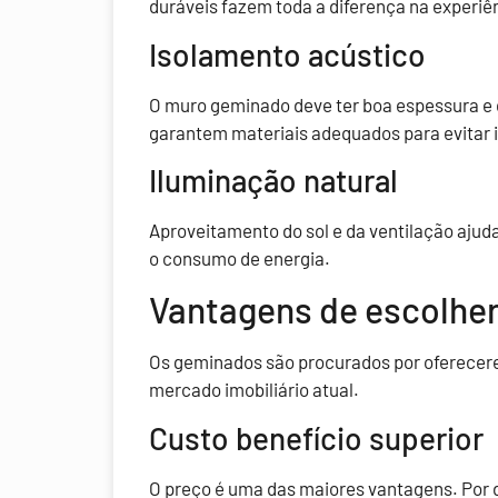
duráveis fazem toda a diferença na experiê
Isolamento acústico
O muro geminado deve ter boa espessura e 
garantem materiais adequados para evitar
Iluminação natural
Aproveitamento do sol e da ventilação ajud
o consumo de energia.
Vantagens de escolhe
Os geminados são procurados por oferecer
mercado imobiliário atual.
Custo benefício superior
O preço é uma das maiores vantagens. Por di