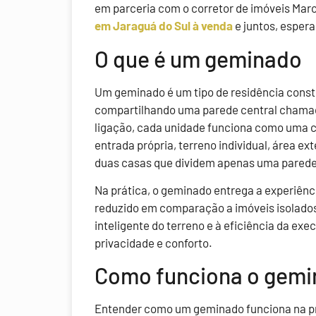
em parceria com o corretor de imóveis Mar
em Jaraguá do Sul à venda
e juntos, espera
O que é um geminado
Um geminado é um tipo de residência constr
compartilhando uma parede central chama
ligação, cada unidade funciona como uma 
entrada própria, terreno individual, área ex
duas casas que dividem apenas uma parede,
Na prática, o geminado entrega a experiên
reduzido em comparação a imóveis isolados
inteligente do terreno e à eficiência da e
privacidade e conforto.
Como funciona o gemin
Entender como um geminado funciona na prát