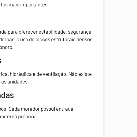
ontos mais importantes.
ada para oferecer estabilidade, segurança
ernas, o uso de blocos estruturais densos
sonoro.
s
ica, hidráulica e de ventilação. Não existe
 as unidades.
adas
sos. Cada morador possui entrada
externo próprio.