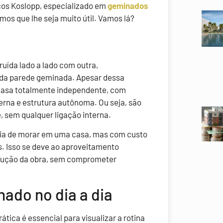
cos Koslopp, especializado em
geminados
mos que lhe seja muito útil. Vamos lá?
uída lado a lado com outra,
da parede geminada. Apesar dessa
casa totalmente independente, com
terna e estrutura autônoma. Ou seja, são
 sem qualquer ligação interna.
cia de morar em uma casa, mas com custo
. Isso se deve ao aproveitamento
xecução da obra, sem comprometer
ado no dia a dia
ica é essencial para visualizar a rotina