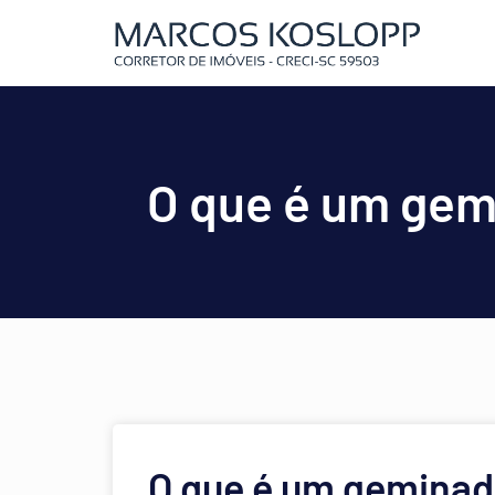
O que é um gem
O que é um geminad