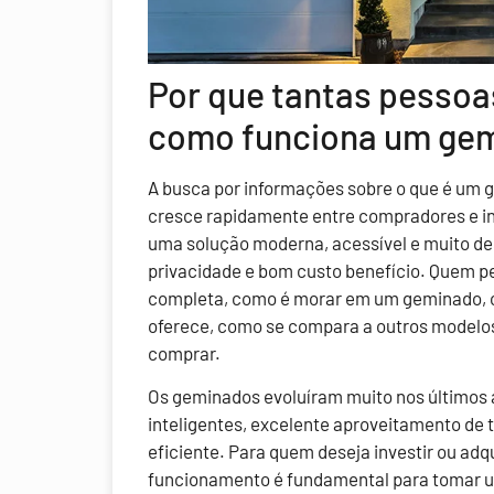
Por que tantas pesso
como funciona um ge
A busca por informações sobre o que é um 
cresce rapidamente entre compradores e inv
uma solução moderna, acessível e muito de
privacidade e bom custo benefício. Quem pe
completa, como é morar em um geminado, c
oferece, como se compara a outros modelos 
comprar.
Os geminados evoluíram muito nos últimos 
inteligentes, excelente aproveitamento de
eficiente. Para quem deseja investir ou adqu
funcionamento é fundamental para tomar 