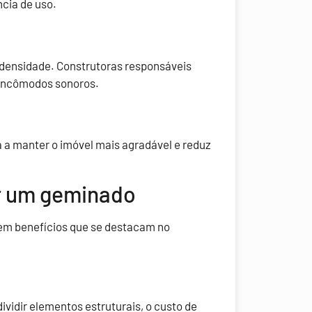
ncia de uso.
densidade. Construtoras responsáveis
 incômodos sonoros.
a a manter o imóvel mais agradável e reduz
r um geminado
em benefícios que se destacam no
vidir elementos estruturais, o custo de