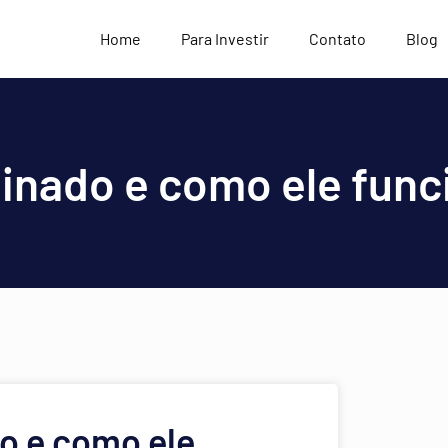
Home
Para Investir
Contato
Blog
inado e como ele funci
o e como ele