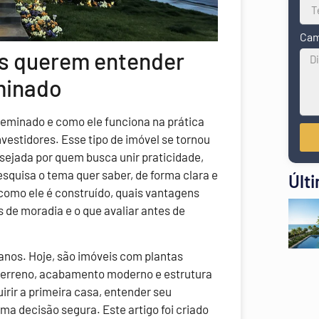
Cam
as querem entender
minado
geminado e como ele funciona na prática
estidores. Esse tipo de imóvel se tornou
sejada por quem busca unir praticidade,
squisa o tema quer saber, de forma clara e
Últ
omo ele é construído, quais vantagens
de moradia e o que avaliar antes de
anos. Hoje, são imóveis com plantas
 terreno, acabamento moderno e estrutura
irir a primeira casa, entender seu
uma decisão segura.
Este artigo foi criado