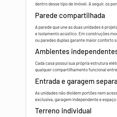
dentro desse tipo de imóvel. A seguir, os p
Parede compartilhada
A parede que une as duas unidades é projet
e isolamento acústico. Em construções mod
ou paredes duplas garante maior conforto 
Ambientes independente
Cada casa possui sua própria estrutura elétr
qualquer compartilhamento funcional entre
Entrada e garagem separ
As unidades não dividem portões nem aces
exclusiva, garagem independente e espaço 
Terreno individual