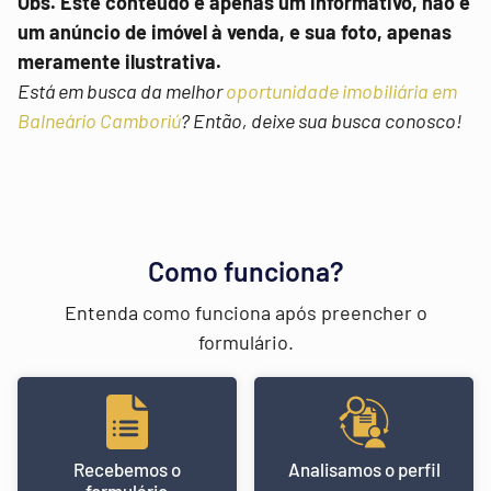
Obs. Este conteúdo é apenas um informativo, não é
um anúncio de imóvel à venda, e sua foto, apenas
meramente ilustrativa.
Está em busca da melhor
oportunidade imobiliária em
Balneário Camboriú
? Então, deixe sua busca conosco!
Como funciona?
Entenda como funciona após preencher o
formulário.
Recebemos o
Analisamos o perfil