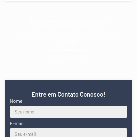
Encontramos seu Imóvel
Encontramos o imóvel ideial para você Morar ou
Investir
Clique aqui
Entre em Contato Conosco!
Nome
E-mail