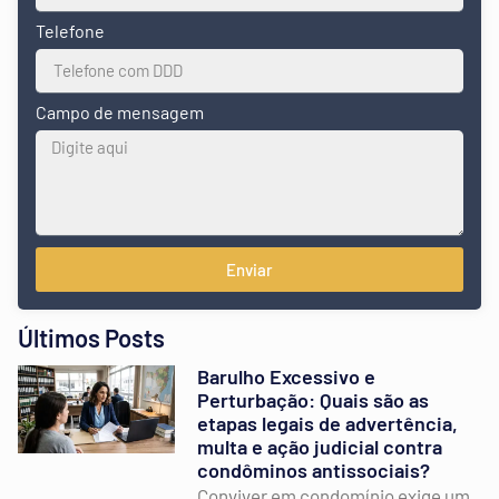
Telefone
Campo de mensagem
Enviar
Últimos Posts
Barulho Excessivo e
Perturbação: Quais são as
etapas legais de advertência,
multa e ação judicial contra
condôminos antissociais?
Conviver em condomínio exige um