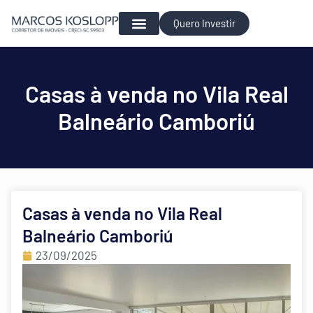
Quero Investir
Para Investir
Casas à venda no Vila Real
Balneário Camboriú
Casas à venda no Vila Real
Balneário Camboriú
23/09/2025